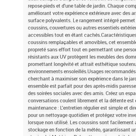
repose-pieds et d'une table de jardin. Chaque com
améliorant votre expérience extérieure avec des a
surface polyvalents. Le rangement intégré permet 
coussins, couvertures ou autres essentiels extérie
accessibles tout en étant cachés.Caractéristique
coussins remplaçables et amovibles, cet ensemble
propreté sans effort tout en permettant une perso
résistants aux UV protègent les meubles des domm
promettant longévité et attrait esthétique soute
environnements ensoleillés.Usages recommandés 
cherchant à maximiser son expérience dans le jardi
ensemble est parfait pour des après-midis paresse
des soirées sociales avec des amis. Créez un espa
conversations coulent librement et la détente est o
maintenance : L'entretien régulier est simple et di
pour un nettoyage quotidien et protégez votre in
lorsque non utilisé. Les coussins sont facilement 
stockage en fonction de la météo, garantissant un 