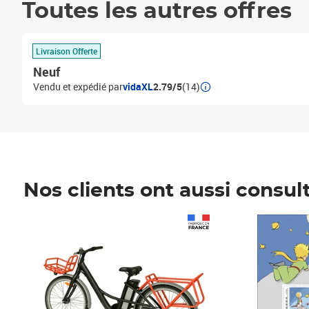
Toutes les autres offres
Livraison Offerte
Neuf
Vendu et expédié par
vidaXL
2.79/5
(14)
Nos clients ont aussi consul
Prix 1 490,00€
Prix 7,50€