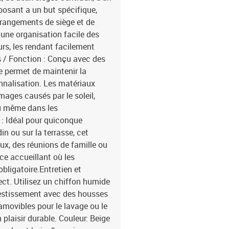
posant a un but spécifique,
rrangements de siège et de
une organisation facile des
urs, les rendant facilement
s / Fonction : Conçu avec des
 permet de maintenir la
nnalisation. Les matériaux
ages causés par le soleil,
nu même dans les
: Idéal pour quiconque
n ou sur la terrasse, cet
ux, des réunions de famille ou
ce accueillant où les
bligatoire.Entretien et
rect. Utilisez un chiffon humide
vestissement avec des housses
amovibles pour le lavage ou le
plaisir durable. Couleur: Beige