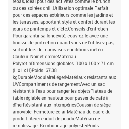
repas, idéal pour des activités comme le brunch
ou des soirées chill.Utilisation optimale Parfait
pour des espaces extérieurs comme les jardins et
les terrasses, apportant style et confort durant les
jours de printemps et d'été.Conseils d'entretien
Pour garantir sa longévité, couvrez-le avec une
housse de protection quand vous ne l’utilisez pas,
surtout lors de mauvaises conditions météo.
Couleur: Noir et crèmeMatériau:
PolyrotinDimensions globales: 100 x 100 x 71 cm
(L x l x H)Poids: 67,38
kgDurableModulaireLégerMatériaux résistants aux
UVCompartiments de rangementAvec un sac
résistant à l'eau pour ranger les objetsPlateau de
table réglable en hauteur pour passer de café à
dînerRésistant aux intempériesCoussin de siège
amovible: Fermeture éclairMatériau du cadre du
produit: Acier enduit de poudreMatériau de
remplissage: Rembourrage polyesterPoids