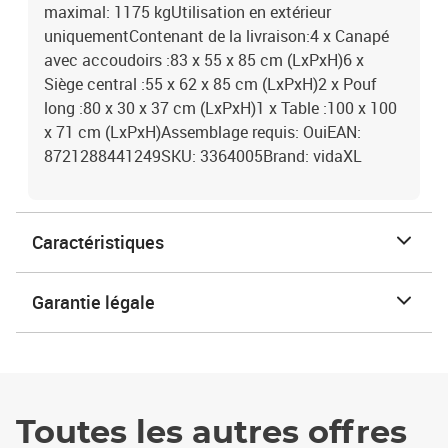
maximal: 1175 kgUtilisation en extérieur
uniquementContenant de la livraison:4 x Canapé
avec accoudoirs :83 x 55 x 85 cm (LxPxH)6 x
Siège central :55 x 62 x 85 cm (LxPxH)2 x Pouf
long :80 x 30 x 37 cm (LxPxH)1 x Table :100 x 100
x 71 cm (LxPxH)Assemblage requis: OuiEAN:
8721288441249SKU: 3364005Brand: vidaXL
Caractéristiques
Garantie légale
Toutes les autres offres