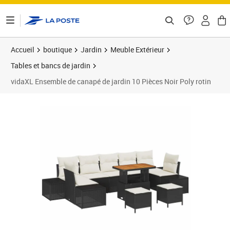
ontenu de la page
Accueil
boutique
Jardin
Meuble Extérieur
Tables et bancs de jardin
vidaXL Ensemble de canapé de jardin 10 Pièces Noir Poly rotin
Prix 692,99€