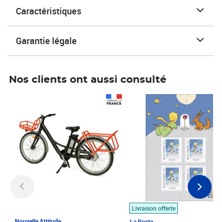
Caractéristiques
Garantie légale
Nos clients ont aussi consulté
Prix 1 490,00€
Prix 7,50€
Livraison offerte
Nouvelle Attitude
La Poste