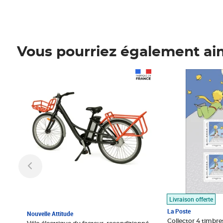
Vous pourriez également ai
Prix 1 490,00€
Prix 7,50€
Livraison offerte
La Poste
Nouvelle Attitude
Collector 4 timbres