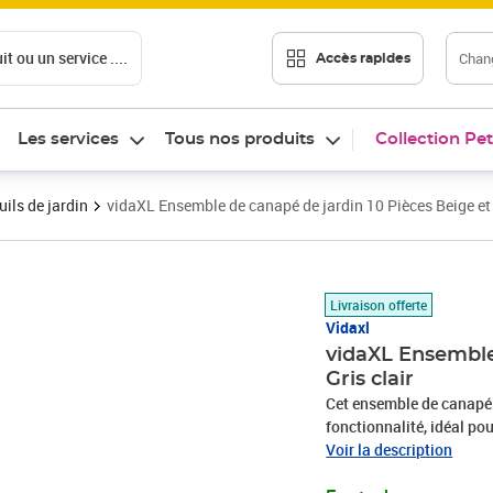
t ou un service ....
Chang
Accès rapides
Les services
Tous nos produits
Collection Pet
ils de jardin
vidaXL Ensemble de canapé de jardin 10 Pièces Beige et 
Prix 718,89€
Livraison offerte
Vidaxl
vidaXL Ensemble
Gris clair
Cet ensemble de canapé a
fonctionnalité, idéal po
épurées et son design mi
Voir la description
polyvalent pour se déte