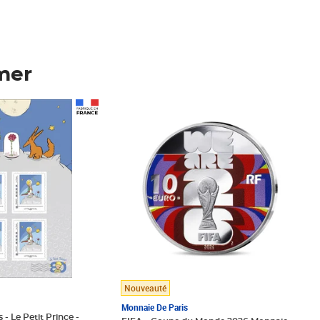
mer
Prix 148,00€
Nouveauté
Monnaie De Paris
 - Le Petit Prince -