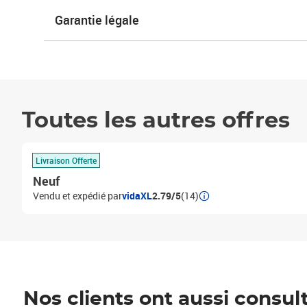
Garantie légale
Toutes les autres offres
Livraison Offerte
Neuf
Vendu et expédié par
vidaXL
2.79/5
(14)
Nos clients ont aussi consul