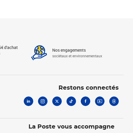
5€ d'achat
Nos engagements
s
sociétaux et environnementaux
Linkedin
Instagram
X
Tiktok
Facebook
Youtube
Threads
Restons connectés
La Poste vous accompagne