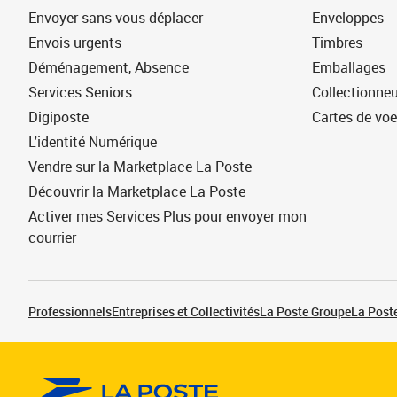
Envoyer sans vous déplacer
Enveloppes
Envois urgents
Timbres
Déménagement, Absence
Emballages
Services Seniors
Collectionne
Digiposte
Cartes de vo
L'identité Numérique
Vendre sur la Marketplace La Poste
Découvrir la Marketplace La Poste
Activer mes Services Plus pour envoyer mon
courrier
Professionnels
Entreprises et Collectivités
La Poste Groupe
La Poste