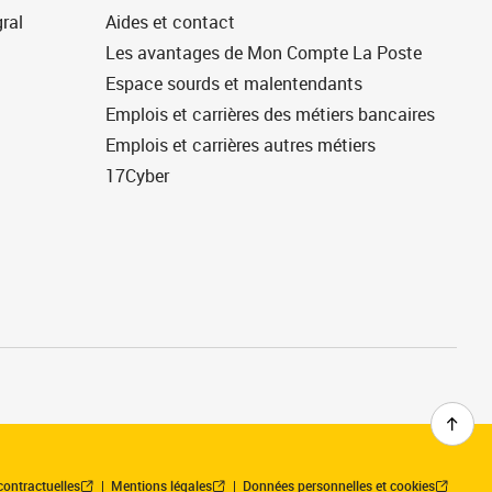
ral
Aides et contact
Les avantages de Mon Compte La Poste
Espace sourds et malentendants
Emplois et carrières des métiers bancaires
Emplois et carrières autres métiers
17Cyber
contractuelles
Mentions légales
Données personnelles et cookies