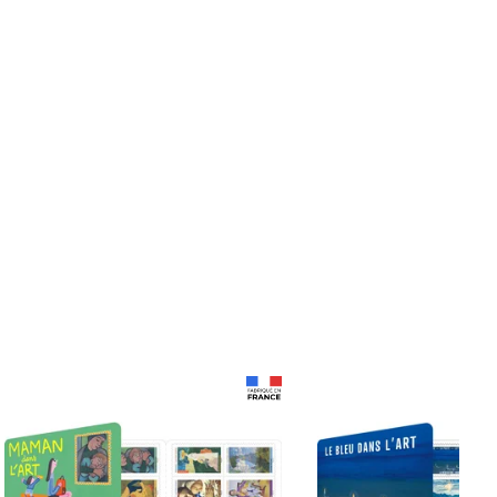
Prix 18,24€
Prix 18,24€