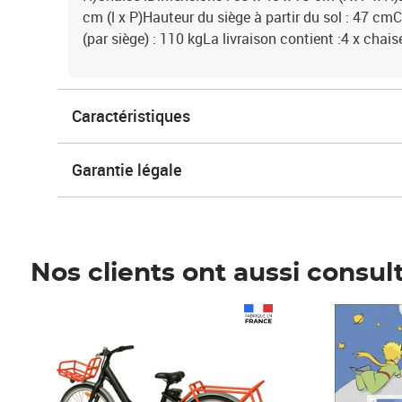
cm (l x P)Hauteur du siège à partir du sol : 47 c
(par siège) : 110 kgLa livraison contient :4 x chais
Caractéristiques
Garantie légale
Nos clients ont aussi consul
Prix 1 490,00€
Prix 7,50€