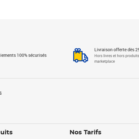
Livraison offerte dès 2
iements 100% sécurisés
Hors livres et hors produit
marketplace
s
uits
Nos Tarifs