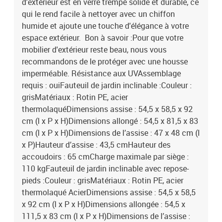
d'extérieur est en verre trempé solide et durable, ce
qui le rend facile à nettoyer avec un chiffon
humide et ajoute une touche d'élégance à votre
espace extérieur. Bon à savoir :Pour que votre
mobilier d'extérieur reste beau, nous vous
recommandons de le protéger avec une housse
imperméable. Résistance aux UVAssemblage
requis : ouiFauteuil de jardin inclinable :Couleur :
grisMatériaux : Rotin PE, acier
thermolaquéDimensions assise : 54,5 x 58,5 x 92
cm (l x P x H)Dimensions allongé : 54,5 x 81,5 x 83
cm (l x P x H)Dimensions de l’assise : 47 x 48 cm (l
x P)Hauteur d’assise : 43,5 cmHauteur des
accoudoirs : 65 cmCharge maximale par siège :
110 kgFauteuil de jardin inclinable avec repose-
pieds :Couleur : grisMatériaux : Rotin PE, acier
thermolaqué AcierDimensions assise : 54,5 x 58,5
x 92 cm (l x P x H)Dimensions allongée : 54,5 x
111,5 x 83 cm (l x P x H)Dimensions de l’assise :