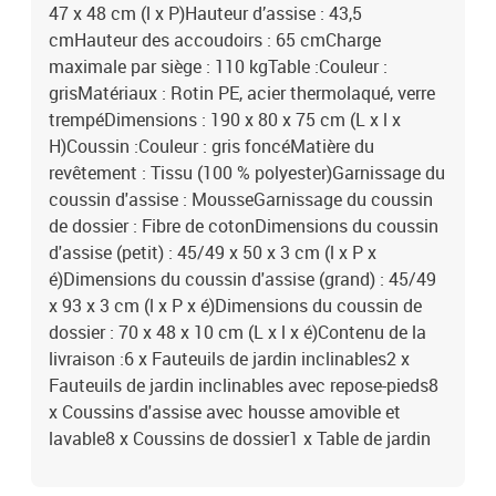
47 x 48 cm (l x P)Hauteur d’assise : 43,5
cmHauteur des accoudoirs : 65 cmCharge
maximale par siège : 110 kgTable :Couleur :
grisMatériaux : Rotin PE, acier thermolaqué, verre
trempéDimensions : 190 x 80 x 75 cm (L x l x
H)Coussin :Couleur : gris foncéMatière du
revêtement : Tissu (100 % polyester)Garnissage du
coussin d'assise : MousseGarnissage du coussin
de dossier : Fibre de cotonDimensions du coussin
d'assise (petit) : 45/49 x 50 x 3 cm (l x P x
é)Dimensions du coussin d'assise (grand) : 45/49
x 93 x 3 cm (l x P x é)Dimensions du coussin de
dossier : 70 x 48 x 10 cm (L x l x é)Contenu de la
livraison :6 x Fauteuils de jardin inclinables2 x
Fauteuils de jardin inclinables avec repose-pieds8
x Coussins d'assise avec housse amovible et
lavable8 x Coussins de dossier1 x Table de jardin