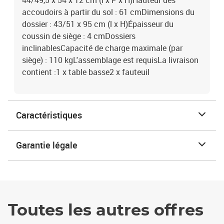
44/49,5 x 54 x 12 cm (l x P x H)Hauteur des
accoudoirs à partir du sol : 61 cmDimensions du
dossier : 43/51 x 95 cm (l x H)Épaisseur du
coussin de siège : 4 cmDossiers
inclinablesCapacité de charge maximale (par
siège) : 110 kgL'assemblage est requisLa livraison
contient :1 x table basse2 x fauteuil
Caractéristiques
Garantie légale
Toutes les autres offres