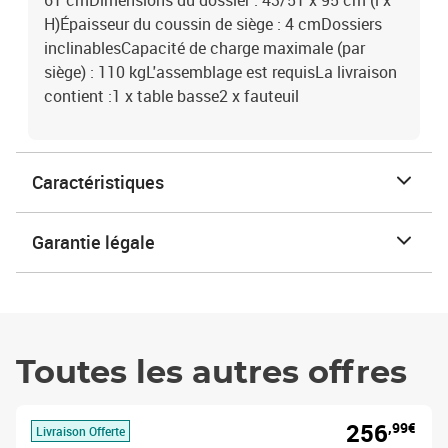
61 cmDimensions du dossier : 43/51 x 95 cm (l x
H)Épaisseur du coussin de siège : 4 cmDossiers
inclinablesCapacité de charge maximale (par
siège) : 110 kgL'assemblage est requisLa livraison
contient :1 x table basse2 x fauteuil
Caractéristiques
Garantie légale
Toutes les autres offres
256
,99€
Livraison Offerte