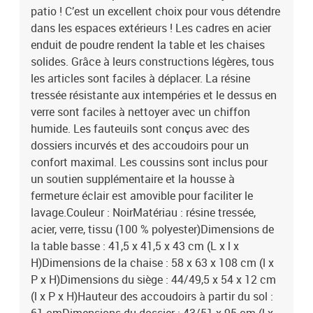
patio ! C’est un excellent choix pour vous détendre
dans les espaces extérieurs ! Les cadres en acier
enduit de poudre rendent la table et les chaises
solides. Grâce à leurs constructions légères, tous
les articles sont faciles à déplacer. La résine
tressée résistante aux intempéries et le dessus en
verre sont faciles à nettoyer avec un chiffon
humide. Les fauteuils sont conçus avec des
dossiers incurvés et des accoudoirs pour un
confort maximal. Les coussins sont inclus pour
un soutien supplémentaire et la housse à
fermeture éclair est amovible pour faciliter le
lavage.Couleur : NoirMatériau : résine tressée,
acier, verre, tissu (100 % polyester)Dimensions de
la table basse : 41,5 x 41,5 x 43 cm (L x l x
H)Dimensions de la chaise : 58 x 63 x 108 cm (l x
P x H)Dimensions du siège : 44/49,5 x 54 x 12 cm
(l x P x H)Hauteur des accoudoirs à partir du sol :