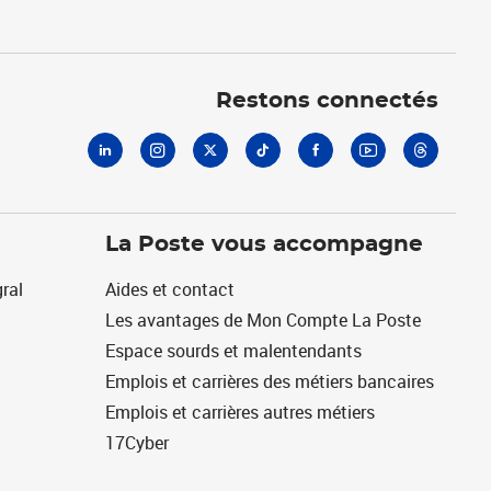
Linkedin
Instagram
X
Tiktok
Facebook
Youtube
Threads
Restons connectés
La Poste vous accompagne
ral
Aides et contact
Les avantages de Mon Compte La Poste
Espace sourds et malentendants
Emplois et carrières des métiers bancaires
Emplois et carrières autres métiers
17Cyber