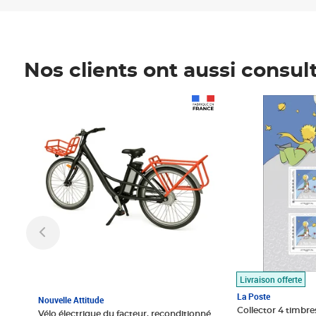
Nos clients ont aussi consul
Prix 1 490,00€
Prix 7,50€
Livraison offerte
La Poste
Nouvelle Attitude
Collector 4 timbres
Vélo électrique du facteur, reconditionné