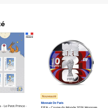
té
Prix 148,00€
Nouveauté
Monnaie De Paris
 - Le Petit Prince -
FIFA – Coupe du Monde 2026 Monnaie