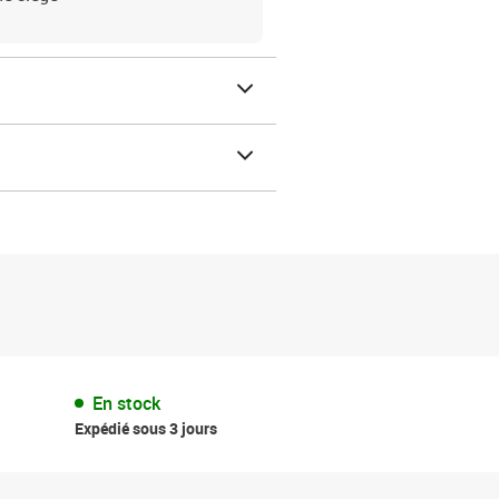
En stock
Expédié sous 3 jours