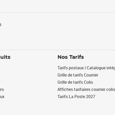
s
uits
Nos Tarifs
Tarifs postaux | Catalogue intég
Grille de tarifs Courrier
Grille de tarifs Colis
urs
Affiches tarifaires courrier colis
eux
Tarifs La Poste 2027