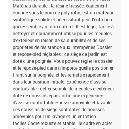
jardin2 x coussin d'assise avec housse amovible et lavable2 x
Matériau durable : la résine tressée, également
coussin de dossier
connue sous le nom de poly rotin, est un matériau
synthétique solide et nécessitant peu d'entretien
qui ressemble au rotin naturel. Il est léger, facile à
nettoyer et couramment utilisé pour les meubles
d'extérieur en raison de sa durabilité et de ses
propriétés de résistance aux intempéries.Dossier
et repose-pied réglables : ce siège de jardin est
doté d'une poignée. Vous pouvez régler le dossier
et le repose-pied dans n'importe quelle position en
tirant sur la poignée, et les remettre rapidement
dans leur position initiale. Expérience d'assise
confortable : cet ensemble de meubles d'extérieur,
doté de coussins épais, offre une expérience
d'assise confortable.Housse amovible et lavable :
ces coussins de siège sont dotés de housses
amovibles pour un lavage et un entretien
faciles.Cadre robuste et stable : le cadre en acier