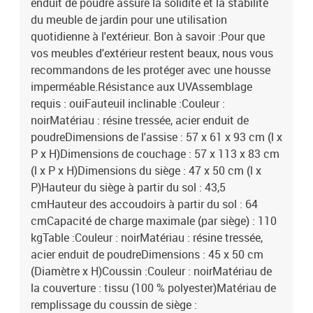
enduit de poudre assure la solidité et la stabilité
du meuble de jardin pour une utilisation
quotidienne à l'extérieur. Bon à savoir :Pour que
vos meubles d'extérieur restent beaux, nous vous
recommandons de les protéger avec une housse
imperméable.Résistance aux UVAssemblage
requis : ouiFauteuil inclinable :Couleur :
noirMatériau : résine tressée, acier enduit de
poudreDimensions de l'assise : 57 x 61 x 93 cm (l x
P x H)Dimensions de couchage : 57 x 113 x 83 cm
(l x P x H)Dimensions du siège : 47 x 50 cm (l x
P)Hauteur du siège à partir du sol : 43,5
cmHauteur des accoudoirs à partir du sol : 64
cmCapacité de charge maximale (par siège) : 110
kgTable :Couleur : noirMatériau : résine tressée,
acier enduit de poudreDimensions : 45 x 50 cm
(Diamètre x H)Coussin :Couleur : noirMatériau de
la couverture : tissu (100 % polyester)Matériau de
remplissage du coussin de siège :