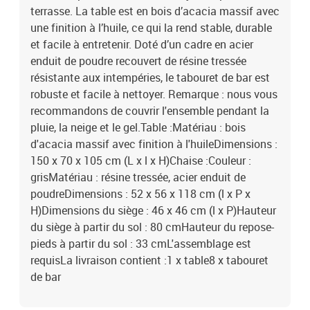
terrasse. La table est en bois d’acacia massif avec
une finition à l’huile, ce qui la rend stable, durable
et facile à entretenir. Doté d’un cadre en acier
enduit de poudre recouvert de résine tressée
résistante aux intempéries, le tabouret de bar est
robuste et facile à nettoyer. Remarque : nous vous
recommandons de couvrir l'ensemble pendant la
pluie, la neige et le gel.Table :Matériau : bois
d'acacia massif avec finition à l'huileDimensions :
150 x 70 x 105 cm (L x l x H)Chaise :Couleur :
grisMatériau : résine tressée, acier enduit de
poudreDimensions : 52 x 56 x 118 cm (l x P x
H)Dimensions du siège : 46 x 46 cm (l x P)Hauteur
du siège à partir du sol : 80 cmHauteur du repose-
pieds à partir du sol : 33 cmL'assemblage est
requisLa livraison contient :1 x table8 x tabouret
de bar