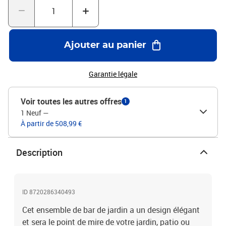
:1 x table8 x tabouret de bar
Ajouter au panier
Garantie légale
Voir toutes les autres offres
1
1 Neuf
—
À partir de 508,99 €
Description
ID 8720286340493
Cet ensemble de bar de jardin a un design élégant
et sera le point de mire de votre jardin, patio ou