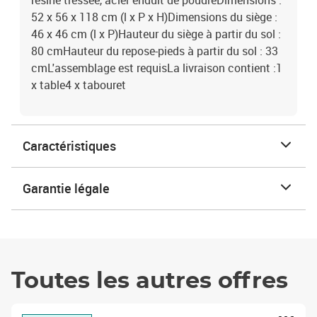
résine tressée, acier enduit de poudreDimensions :
52 x 56 x 118 cm (l x P x H)Dimensions du siège :
46 x 46 cm (l x P)Hauteur du siège à partir du sol :
80 cmHauteur du repose-pieds à partir du sol : 33
cmL'assemblage est requisLa livraison contient :1
x table4 x tabouret
Caractéristiques
Garantie légale
Toutes les autres offres