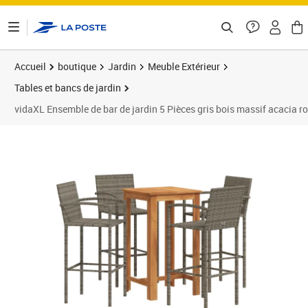
ontenu de la page
Accueil
boutique
Jardin
Meuble Extérieur
Tables et bancs de jardin
vidaXL Ensemble de bar de jardin 5 Pièces gris bois massif acacia ro
Prix 287,89€
Prix 2