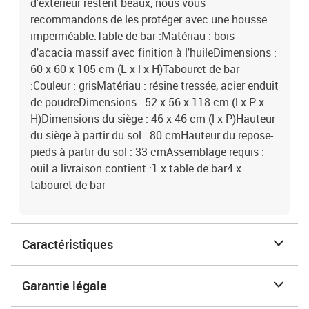
d'extérieur restent beaux, nous vous
recommandons de les protéger avec une housse
imperméable.Table de bar :Matériau : bois
d'acacia massif avec finition à l'huileDimensions :
60 x 60 x 105 cm (L x l x H)Tabouret de bar
:Couleur : grisMatériau : résine tressée, acier enduit
de poudreDimensions : 52 x 56 x 118 cm (l x P x
H)Dimensions du siège : 46 x 46 cm (l x P)Hauteur
du siège à partir du sol : 80 cmHauteur du repose-
pieds à partir du sol : 33 cmAssemblage requis :
ouiLa livraison contient :1 x table de bar4 x
tabouret de bar
Caractéristiques
Garantie légale