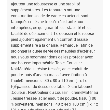
ajoutent une robustesse et une stabilité
supplémentaires. Les tabourets ont une
construction solide de cadre en acier et sont
fabriqués en résine tressée résistante aux
intempéries, ce qui garantit leur stabilité et leur
facilité de déplacement. Le coussin et le repose-
pied ajoutent également un confort d'assise
supplémentaire à la chaise. Remarque : afin de
prolonger la durée de vie des meubles d'extérieur,
nous vous recommandons de les protéger avec
une housse imperméable.Table :Couleur :
NoirMatériau : résine tressée, acier enduit de
poudre, bois d'acacia massif avec finition à
l'huileDimensions : 80 x 80 x 110 cm (L x l x
H)Épaisseur du dessus de table : 2 cmTabouret
:Couleur : NoirCouleur du coussin : crèmeMatériau
: résine tressée, acier enduit de poudre, tissu (100
% polyester)Dimensions : 40 x 44 x 108 cm (l x P x