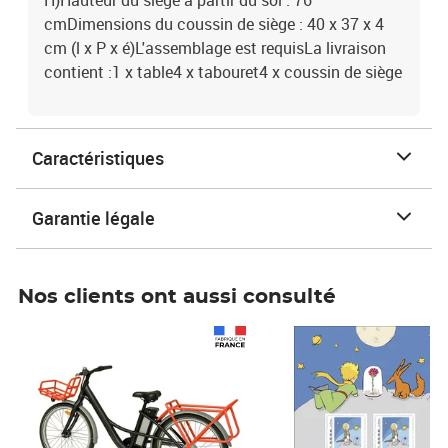
H)Hauteur du siège à partir du sol : 76
cmDimensions du coussin de siège : 40 x 37 x 4
cm (l x P x é)L'assemblage est requisLa livraison
contient :1 x table4 x tabouret4 x coussin de siège
Caractéristiques
Garantie légale
Nos clients ont aussi consulté
Prix 1 490,00€
Prix 7,50€