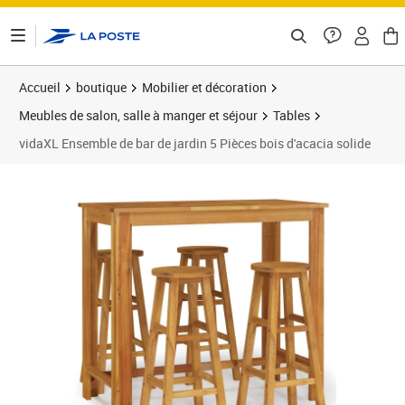
ontenu de la page
Accueil
boutique
Mobilier et décoration
Meubles de salon, salle à manger et séjour
Tables
vidaXL Ensemble de bar de jardin 5 Pièces bois d'acacia solide
Prix 317,89€
Prix 3