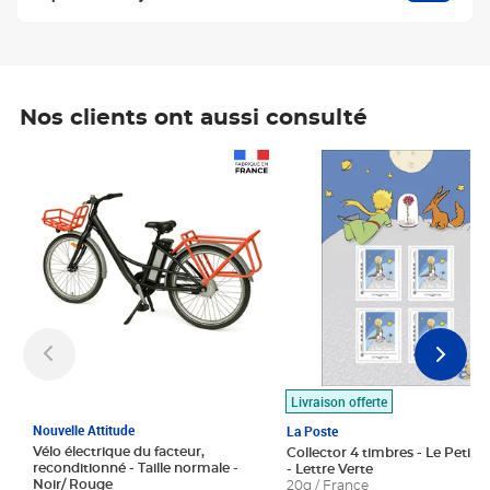
Nos clients ont aussi consulté
Prix 1 490,00€
Prix 7,50€
Livraison offerte
Nouvelle Attitude
La Poste
Vélo électrique du facteur,
Collector 4 timbres - Le Petit P
reconditionné - Taille normale -
- Lettre Verte
Noir/ Rouge
20g / France