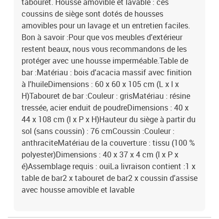
tabouret. Housse amovible et lavable : ces
coussins de siège sont dotés de housses
amovibles pour un lavage et un entretien faciles.
Bon à savoir :Pour que vos meubles d'extérieur
restent beaux, nous vous recommandons de les
protéger avec une housse imperméable.Table de
bar :Matériau : bois d'acacia massif avec finition
à l'huileDimensions : 60 x 60 x 105 cm (L x l x
H)Tabouret de bar :Couleur : grisMatériau : résine
tressée, acier enduit de poudreDimensions : 40 x
44 x 108 cm (l x P x H)Hauteur du siège à partir du
sol (sans coussin) : 76 cmCoussin :Couleur :
anthraciteMatériau de la couverture : tissu (100 %
polyester)Dimensions : 40 x 37 x 4 cm (l x P x
é)Assemblage requis : ouiLa livraison contient :1 x
table de bar2 x tabouret de bar2 x coussin d'assise
avec housse amovible et lavable