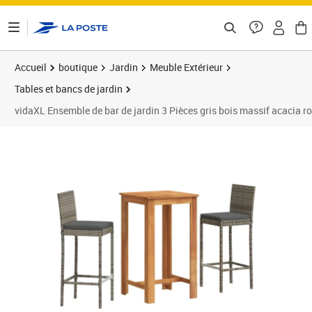
ontenu de la page
Accueil
boutique
Jardin
Meuble Extérieur
Tables et bancs de jardin
vidaXL Ensemble de bar de jardin 3 Pièces gris bois massif acacia ro
Prix 283,89€
Prix 2