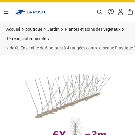
ontenu de la page
Accueil
boutique
Jardin
Plantes et soins des végétaux
Terreau, anti-nuisible
vidaXL Ensemble de 6 pointes à 4 rangées contre oiseaux Plastique 
Prix 18,99€
Prix 1