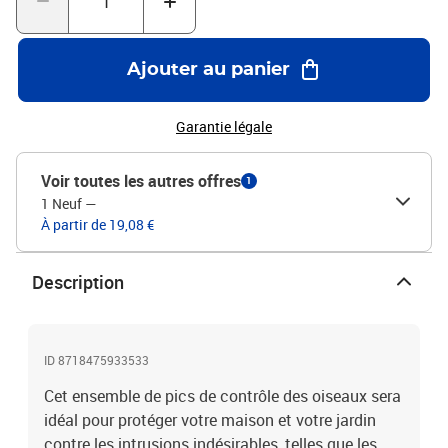
Ajouter au panier
Garantie légale
Voir toutes les autres offres
1
1 Neuf
—
À partir de 19,08 €
Description
ID 8718475933533
Cet ensemble de pics de contrôle des oiseaux sera
idéal pour protéger votre maison et votre jardin
contre les intrusions indésirables, telles que les