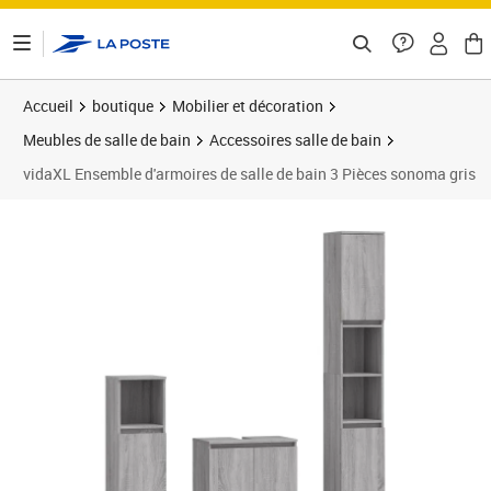
ontenu de la page
Accueil
boutique
Mobilier et décoration
Meubles de salle de bain
Accessoires salle de bain
vidaXL Ensemble d'armoires de salle de bain 3 Pièces sonoma gris
Prix 210,89€
Prix 2