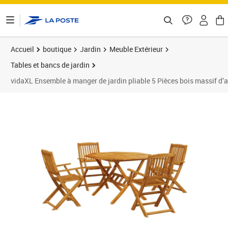
ontenu de la page
Accueil
boutique
Jardin
Meuble Extérieur
Tables et bancs de jardin
vidaXL Ensemble à manger de jardin pliable 5 Pièces bois massif d’
Prix 355,89€
Prix 3