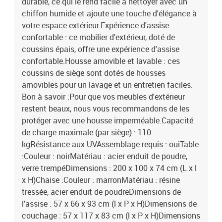
durable, ce qui le rend facile à nettoyer avec un
lavable
chiffon humide et ajoute une touche d'élégance à
votre espace extérieur.Expérience d'assise
confortable : ce mobilier d'extérieur, doté de
coussins épais, offre une expérience d'assise
confortable.Housse amovible et lavable : ces
coussins de siège sont dotés de housses
amovibles pour un lavage et un entretien faciles.
Bon à savoir :Pour que vos meubles d'extérieur
restent beaux, nous vous recommandons de les
protéger avec une housse imperméable.Capacité
de charge maximale (par siège) : 110
kgRésistance aux UVAssemblage requis : ouiTable
:Couleur : noirMatériau : acier enduit de poudre,
verre trempéDimensions : 200 x 100 x 74 cm (L x l
x H)Chaise :Couleur : marronMatériau : résine
tressée, acier enduit de poudreDimensions de
l'assise : 57 x 66 x 93 cm (l x P x H)Dimensions de
couchage : 57 x 117 x 83 cm (l x P x H)Dimensions