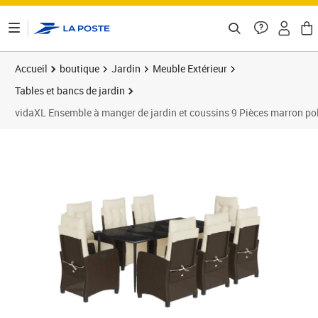
ontenu de la page
Accueil
boutique
Jardin
Meuble Extérieur
Tables et bancs de jardin
vidaXL Ensemble à manger de jardin et coussins 9 Pièces marron pol