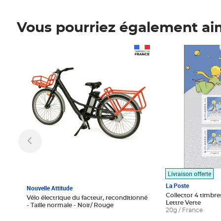
Vous pourriez également ai
Prix 1 490,00€
Prix 7,50€
Livraison offerte
La Poste
Nouvelle Attitude
Collector 4 timbres
Vélo électrique du facteur, reconditionné
Lettre Verte
- Taille normale - Noir/ Rouge
20g / France