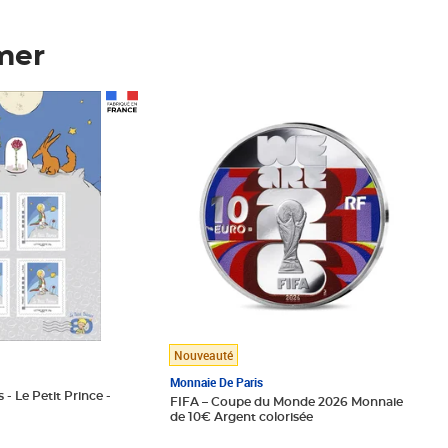
mer
Prix 148,00€
Nouveauté
Monnaie De Paris
 - Le Petit Prince -
FIFA – Coupe du Monde 2026 Monnaie
de 10€ Argent colorisée