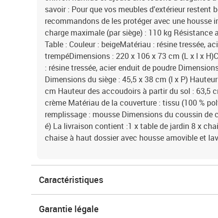
savoir : Pour que vos meubles d'extérieur restent 
recommandons de les protéger avec une housse 
charge maximale (par siège) : 110 kg Résistance 
Table : Couleur : beigeMatériau : résine tressée, ac
trempéDimensions : 220 x 106 x 73 cm (L x l x H)C
: résine tressée, acier enduit de poudre Dimensions 
Dimensions du siège : 45,5 x 38 cm (l x P) Hauteur 
cm Hauteur des accoudoirs à partir du sol : 63,5 
crème Matériau de la couverture : tissu (100 % po
remplissage : mousse Dimensions du coussin de cha
é) La livraison contient :1 x table de jardin 8 x cha
chaise à haut dossier avec housse amovible et la
Caractéristiques
Garantie légale