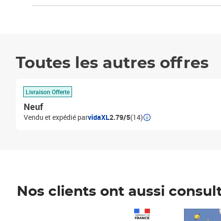
Toutes les autres offres
Livraison Offerte
Neuf
Vendu et expédié par
vidaXL
2.79/5
(14)
Nos clients ont aussi consul
Prix 1 490,00€
Prix 7,50€