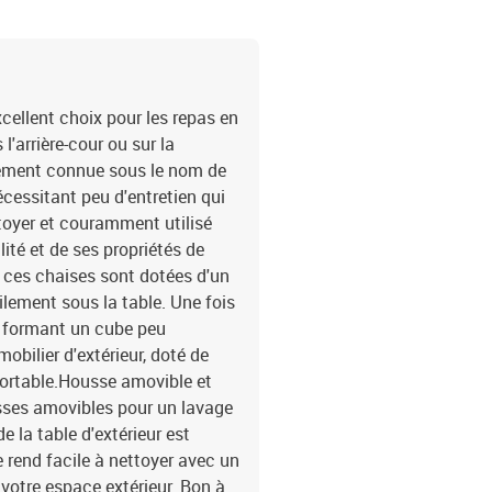
cellent choix pour les repas en
l'arrière-cour ou sur la
alement connue sous le nom de
écessitant peu d'entretien qui
ettoyer et couramment utilisé
lité et de ses propriétés de
ces chaises sont dotées d'un
ilement sous la table. Une fois
e, formant un cube peu
obilier d'extérieur, doté de
fortable.Housse amovible et
usses amovibles pour un lavage
e la table d'extérieur est
e rend facile à nettoyer avec un
votre espace extérieur. Bon à