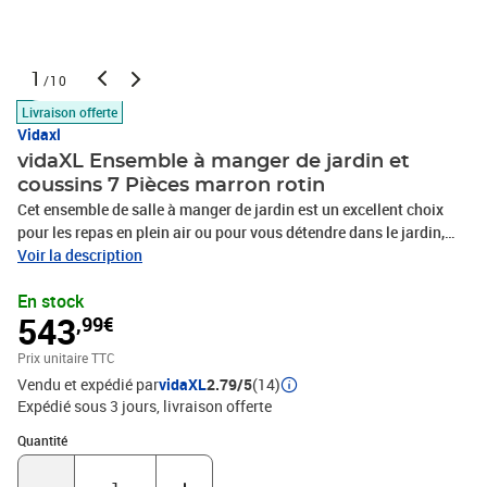
1
/10
Livraison offerte
Vidaxl
vidaXL Ensemble à manger de jardin et
coussins 7 Pièces marron rotin
Cet ensemble de salle à manger de jardin est un excellent choix
pour les repas en plein air ou pour vous détendre dans le jardin,
dans l'arrière-cour ou sur la terrasse. Matériau durable : la résine
Voir la description
tressée, également connue sous le nom de poly rotin, est un
En stock
matériau synthétique solide et nécessitant peu d'entretien qui
543
,99€
ressemble au rotin naturel. Il est léger, facile à nettoyer et
couramment utilisé pour les meubles d'extérieur en raison de sa
Prix unitaire TTC
durabilité et de ses propriétés de résistance aux
Vendu et expédié par
vidaXL
2.79/5
(14)
intempéries.Dossier réglable : ce siège de jardin est doté d'une
Expédié sous 3 jours
livraison offerte
poignée. Vous pouvez régler le dossier dans n'importe quelle
position en tirant sur la poignée et le remettre rapidement dans sa
Quantité : 1
Quantité
position initiale.Expérience d'assise confortable : ce mobilier
d'extérieur, doté de coussins épais, offre une expérience d'assise