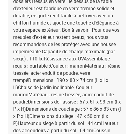
dossiers.Dessus en verre : le dessus de la table
d'extérieur est fabriqué en verre trempé solide et
durable, ce qui le rend facile à nettoyer avec un
chiffon humide et ajoute une touche d'élégance à
votre espace extérieur. Bon à savoir : Pour que vos
meubles d'extérieur restent beaux, nous vous
recommandons de les protéger avec une housse
imperméable.Capacité de charge maximale (par
siège) : 110 kgRésistance aux UVAssemblage
requis : ouiTable :Couleur : marronMatériau : résine
tressée, acier enduit de poudre, verre
trempéDimensions : 190 x 80 x 74 cm (L x l x
H)Chaise de jardin inclinable :Couleur :
marronMatériau : résine tressée, acier enduit de
poudreDimensions de l'assise : 57 x 61 x 93 cm (l x
P x H)Dimensions de couchage : 57 x 86 x 83 cm (l
x P x H)Dimensions du siège : 47 x 50 cm (l x
P)Hauteur du siège à partir du sol : 44 cmHauteur
des accoudoirs à partir du sol : 64 cmCoussin