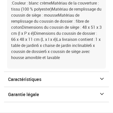
:Couleur : blanc crèmeMatériau de la couverture :
tissu (100 % polyester)Matériau de remplissage du
coussin de siège : mousseMatériau de
remplissage du coussin de dossier : fibre de
cotonDimensions du coussin de siège : 48 x 51 x 3
cm (l x P x é)Dimensions du coussin de dossier :
66 x 48 x 11 cm (L x l x é)La livraison contient :1 x
table de jardin6 x chaise de jardin inclinable6 x
coussin de dossier6 x coussin de siège avec
housse amovible et lavable
Caractéristiques
Garantie légale