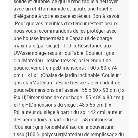
solide et durable, ce qui le rend facile à nettoyer
avec un chiffon humide et ajoute une touche
d'élégance à votre espace extérieur. Bon à savoir
:Pour que vos meubles d'extérieur restent beaux,
nous vous recommandons de les protéger avec
une housse imperméable.Capacité de charge
maximale (par siège) : 110 kgRésistance aux
UVAssemblage requis : ouiTable :Couleur : gris
clairMatériau : résine tressée, acier enduit de
poudre, verre trempéDimensions : 190 x 80 x 74
cm (L x l x H)Chaise de jardin inclinable :Couleur :
gris clairMatériau : résine tressée, acier enduit de
poudreDimensions de l'assise : 55 x 60 x 93 cm (l x
P x H)Dimensions de couchage : 55 x 89 x 83 cm (l
x P x H)Dimensions du siège : 48 x 55 cm (l x
P)Hauteur du siège à partir du sol : 42 cmHauteur
des accoudoirs à partir du sol : 58 cmCoussin
:Couleur : gris foncéMatériau de la couverture :
tissu (100 % polyester)Matériau de remplissage du