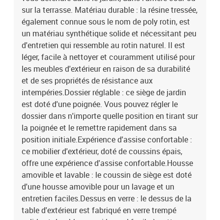
livraison contient :1 x table de jardin6 x chaise de jardin
sur la terrasse. Matériau durable : la résine tressée,
inclinable6 x coussin de dossier6 x coussin de siège avec housse
également connue sous le nom de poly rotin, est
amovible et lavable
un matériau synthétique solide et nécessitant peu
d'entretien qui ressemble au rotin naturel. Il est
léger, facile à nettoyer et couramment utilisé pour
les meubles d'extérieur en raison de sa durabilité
et de ses propriétés de résistance aux
intempéries.Dossier réglable : ce siège de jardin
est doté d'une poignée. Vous pouvez régler le
dossier dans n'importe quelle position en tirant sur
la poignée et le remettre rapidement dans sa
position initiale.Expérience d'assise confortable :
ce mobilier d'extérieur, doté de coussins épais,
offre une expérience d'assise confortable.Housse
amovible et lavable : le coussin de siège est doté
d'une housse amovible pour un lavage et un
entretien faciles.Dessus en verre : le dessus de la
table d'extérieur est fabriqué en verre trempé