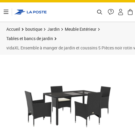
ontenu de la page
Accueil
boutique
Jardin
Meuble Extérieur
Tables et bancs de jardin
vidaXL Ensemble à manger de jardin et coussins 5 Pièces noir rotin v
Prix 373,99€
Prix 3