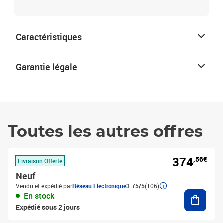
Caractéristiques
Garantie légale
Toutes les autres offres
374
,56€
Livraison Offerte
Neuf
Vendu et expédié par
Réseau Electronique
3.75/5
(106)
Ajouter
En stock
Expédié sous 2 jours