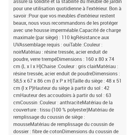
assure la solidité et la stabilité du meuble de jardin
pour une utilisation quotidienne à l'extérieur. Bon à
savoir :Pour que vos meubles d'extérieur restent
beaux, nous vous recommandons de les protéger
avec une housse imperméable.Capacité de charge
maximale (par siège) : 110 kgRésistance aux
UVAssemblage requis : ouiTable :Couleur :
noirMatériau : résine tressée, acier enduit de
poudre, verre trempéDimensions : 160 x 80 x 74
cm (L x l x H)Chaise :Couleur : gris clairMatériau :
résine tressée, acier enduit de poudreDimensions :
58,5 x 67 x 86 cm (l x P x H)Taille du siège : 48 x 51
cm (l x P)Hauteur du siège à partir du sol : 42
cmHauteur des accoudoirs à partir du sol : 63
cmCoussin :Couleur : anthraciteMatériau de la
couverture : tissu (100 % polyester)Matériau de
remplissage du coussin de siège :
mousseMatériau de remplissage du coussin de
dossier : fibre de cotonDimensions du coussin de