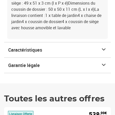
siège : 49 x 51 x 3 cm (l x P x é)Dimensions du
coussin de dossier : 50 x 50 x 11 cm (L x l x é)La
livraison contient :1 x table de jardin4 x chaise de
jardin4 x coussin de dossier4 x coussin de siège
avec housse amovible et lavable
Caractéristiques
Garantie légale
Toutes les autres offres
538
,99€
Livraison Offerte