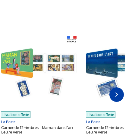
Prix 18,24€
Prix 18,24€
Livraison offerte
Livraison offerte
La Poste
La Poste
Carnet de 12 timbres - Maman dans l'art -
Carnet de 12 timbres - Le bl
Lettre verte
Lettre verte