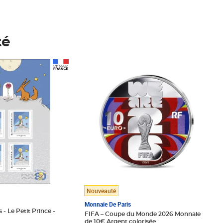
té
Prix 148,00€
Nouveauté
Monnaie De Paris
 - Le Petit Prince -
FIFA – Coupe du Monde 2026 Monnaie
de 10€ Argent colorisée