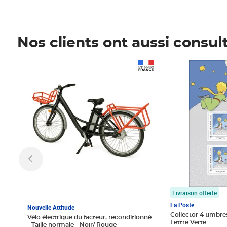
Nos clients ont aussi consul
Prix 1 490,00€
Prix 7,50€
Livraison offerte
La Poste
Nouvelle Attitude
Collector 4 timbres
Vélo électrique du facteur, reconditionné
Lettre Verte
- Taille normale - Noir/ Rouge