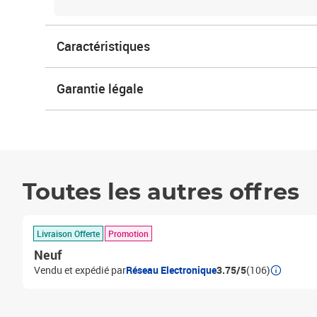
Caractéristiques
Garantie légale
Toutes les autres offres
Livraison Offerte
Promotion
Neuf
Vendu et expédié par
Réseau Electronique
3.75/5
(106)