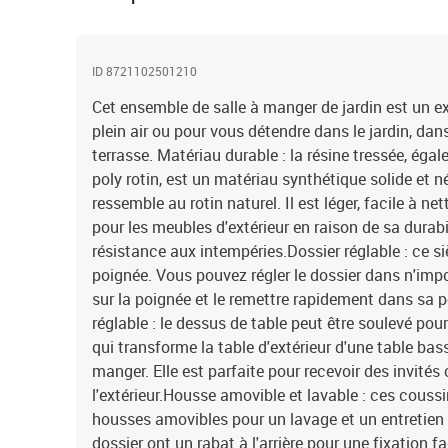
ID 8721102501210
Cet ensemble de salle à manger de jardin est un ex
plein air ou pour vous détendre dans le jardin, dans 
terrasse. Matériau durable : la résine tressée, ég
poly rotin, est un matériau synthétique solide et n
ressemble au rotin naturel. Il est léger, facile à n
pour les meubles d'extérieur en raison de sa durabi
résistance aux intempéries.Dossier réglable : ce si
poignée. Vous pouvez régler le dossier dans n'impor
sur la poignée et le remettre rapidement dans sa p
réglable : le dessus de table peut être soulevé pour
qui transforme la table d'extérieur d'une table bas
manger. Elle est parfaite pour recevoir des invités
l'extérieur.Housse amovible et lavable : ces couss
housses amovibles pour un lavage et un entretien 
dossier ont un rabat à l'arrière pour une fixation f