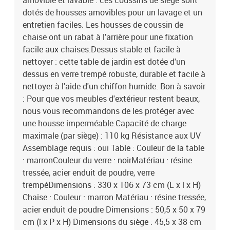
amovible et lavable : ces coussins de siège sont
dotés de housses amovibles pour un lavage et un
entretien faciles. Les housses de coussin de
chaise ont un rabat à l'arrière pour une fixation
facile aux chaises.Dessus stable et facile à
nettoyer : cette table de jardin est dotée d'un
dessus en verre trempé robuste, durable et facile à
nettoyer à l'aide d'un chiffon humide. Bon à savoir
: Pour que vos meubles d'extérieur restent beaux,
nous vous recommandons de les protéger avec
une housse imperméable.Capacité de charge
maximale (par siège) : 110 kg Résistance aux UV
Assemblage requis : oui Table : Couleur de la table
: marronCouleur du verre : noirMatériau : résine
tressée, acier enduit de poudre, verre
trempéDimensions : 330 x 106 x 73 cm (L x l x H)
Chaise : Couleur : marron Matériau : résine tressée,
acier enduit de poudre Dimensions : 50,5 x 50 x 79
cm (l x P x H) Dimensions du siège : 45,5 x 38 cm