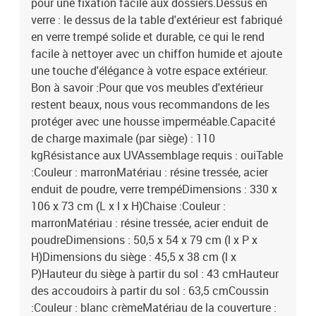
pour une fixation facile aux dossiers.Dessus en
verre : le dessus de la table d'extérieur est fabriqué
en verre trempé solide et durable, ce qui le rend
facile à nettoyer avec un chiffon humide et ajoute
une touche d'élégance à votre espace extérieur.
Bon à savoir :Pour que vos meubles d'extérieur
restent beaux, nous vous recommandons de les
protéger avec une housse imperméable.Capacité
de charge maximale (par siège) : 110
kgRésistance aux UVAssemblage requis : ouiTable
:Couleur : marronMatériau : résine tressée, acier
enduit de poudre, verre trempéDimensions : 330 x
106 x 73 cm (L x l x H)Chaise :Couleur :
marronMatériau : résine tressée, acier enduit de
poudreDimensions : 50,5 x 54 x 79 cm (l x P x
H)Dimensions du siège : 45,5 x 38 cm (l x
P)Hauteur du siège à partir du sol : 43 cmHauteur
des accoudoirs à partir du sol : 63,5 cmCoussin
:Couleur : blanc crèmeMatériau de la couverture :