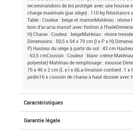
recommandons de les protéger avec une housse 
charge maximale (par siège) : 110 kg Résistance 
Table : Couleur : beige et marronMatériau : résine t
bois d'acacia massif avec finition à l'huileDimensi
H) Chaise : Couleur : beigeMatériau : résine tressé
Dimensions : 50,5 x 54 x 79 cm (l x P x H) Dimensio
P) Hauteur du siège à partir du sol : 43 cm Hauteu
: 63,5 cmCoussin : Couleur : blanc crème Matériau 
polyester) Matériau de remplissage : mousse Dime
76 x 46 x 2 cm (L x l x é)La livraison contient :1 x 
jardin16 x coussin de chaise à haut dossier avec 
Caractéristiques
Garantie légale