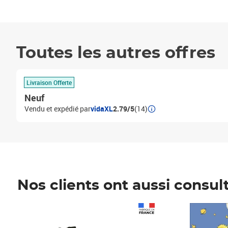
Toutes les autres offres
Livraison Offerte
Neuf
Vendu et expédié par
vidaXL
2.79/5
(14)
Nos clients ont aussi consul
Prix 1 490,00€
Prix 7,50€