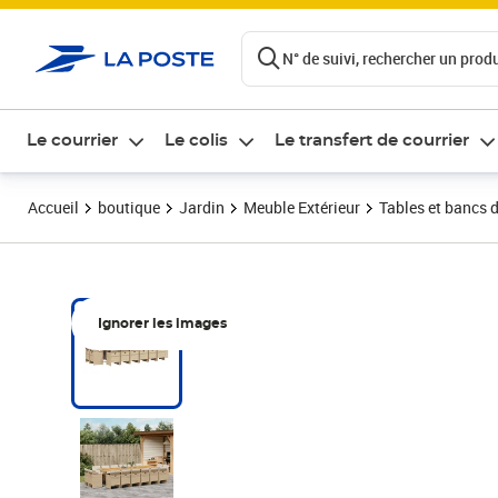
ontenu de la page
N° de suivi, rechercher un produi
Le courrier
Le colis
Le transfert de courrier
Accueil
boutique
Jardin
Meuble Extérieur
Tables et bancs d
Ignorer les images