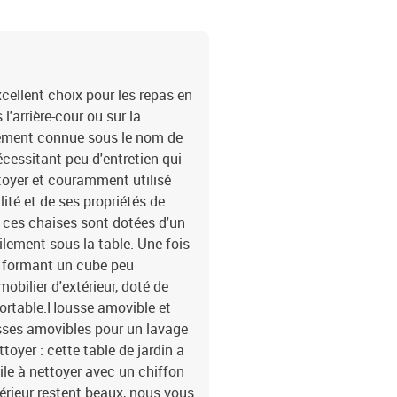
cellent choix pour les repas en
l'arrière-cour ou sur la
alement connue sous le nom de
écessitant peu d'entretien qui
ettoyer et couramment utilisé
lité et de ses propriétés de
ces chaises sont dotées d'un
ilement sous la table. Une fois
e, formant un cube peu
obilier d'extérieur, doté de
fortable.Housse amovible et
usses amovibles pour un lavage
toyer : cette table de jardin a
ile à nettoyer avec un chiffon
érieur restent beaux, nous vous