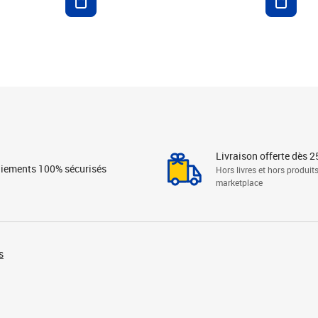
Livraison offerte dès 2
iements 100% sécurisés
Hors livres et hors produit
marketplace
s