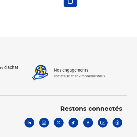
5€ d'achat
Nos engagements
s
sociétaux et environnementaux
Linkedin
Instagram
X
Tiktok
Facebook
Youtube
Threads
Restons connectés