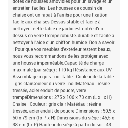
dotés de housses amovibles pour un lavage et un
entretien faciles. Les housses de coussin de
chaise ont un rabat à l'arrière pour une fixation
facile aux chaises.Dessus stable et facile à
nettoyer : cette table de jardin est dotée d'un
dessus en verre trempé robuste, durable et facile à
nettoyer à l'aide d'un chiffon humide. Bon à savoir
: Pour que vos meubles d'extérieur restent beaux,
nous vous recommandons de les protéger avec
une housse imperméable.Capacité de charge
maximale (par siège) : 110 kg Résistance aux UV
Assemblage requis : oui Table : Couleur de la table
: gris clairCouleur du verre : noirMatériau : résine
tressée, acier enduit de poudre, verre
trempéDimensions : 275 x 106 x 73 cm (L x l x H)
Chaise : Couleur : gris clair Matériau : résine
tressée, acier enduit de poudre Dimensions : 50,5 x
50 x 79 cm (l x P x H) Dimensions du siège : 45,5 x
38 cm (l x P) Hauteur du siège à partir du sol : 43