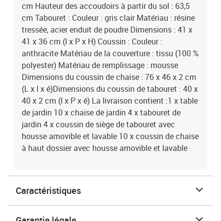
cm Hauteur des accoudoirs à partir du sol : 63,5
cm Tabouret : Couleur : gris clair Matériau : résine
tressée, acier enduit de poudre Dimensions : 41 x
41 x 36 cm (l x P x H) Coussin : Couleur :
anthracite Matériau de la couverture : tissu (100 %
polyester) Matériau de remplissage : mousse
Dimensions du coussin de chaise : 76 x 46 x 2 cm
(L x l x é)Dimensions du coussin de tabouret : 40 x
40 x 2 cm (l x P x é) La livraison contient :1 x table
de jardin 10 x chaise de jardin 4 x tabouret de
jardin 4 x coussin de siège de tabouret avec
housse amovible et lavable 10 x coussin de chaise
à haut dossier avec housse amovible et lavable
Caractéristiques
Garantie légale