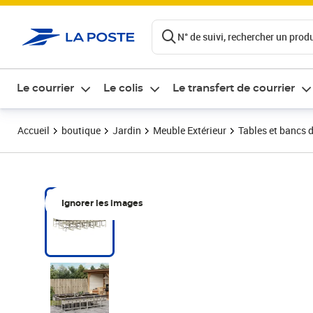
ontenu de la page
N° de suivi, rechercher un produi
Le courrier
Le colis
Le transfert de courrier
Accueil
boutique
Jardin
Meuble Extérieur
Tables et bancs d
Ignorer les images