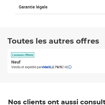
Garantie légale
Toutes les autres offres
Livraison Offerte
Neuf
Vendu et expédié par
vidaXL
2.79/5
(14)
Nos clients ont aussi consul