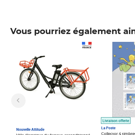
Vous pourriez également ai
Prix 1 490,00€
Prix 7,50€
Livraison offerte
La Poste
Nouvelle Attitude
Collector 4 timbres