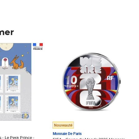
mer
Prix 148,00€
Nouveauté
Monnaie De Paris
 - Le Petit Prince -