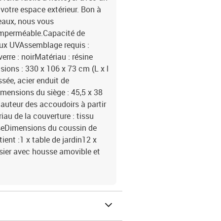
votre espace extérieur. Bon à
beaux, nous vous
imperméable.Capacité de
aux UVAssemblage requis :
verre : noirMatériau : résine
sions : 330 x 106 x 73 cm (L x l
ssée, acier enduit de
imensions du siège : 45,5 x 38
Hauteur des accoudoirs à partir
iau de la couverture : tissu
seDimensions du coussin de
tient :1 x table de jardin12 x
sier avec housse amovible et