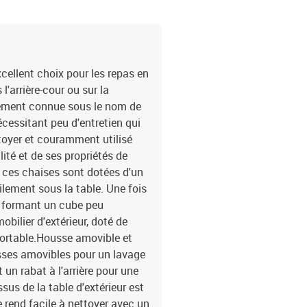
haut dossier avec houss
cellent choix pour les repas en
l'arrière-cour ou sur la
alement connue sous le nom de
écessitant peu d'entretien qui
ettoyer et couramment utilisé
lité et de ses propriétés de
ces chaises sont dotées d'un
ilement sous la table. Une fois
e, formant un cube peu
bilier d'extérieur, doté de
fortable.Housse amovible et
usses amovibles pour un lavage
 un rabat à l'arrière pour une
ssus de la table d'extérieur est
e rend facile à nettoyer avec un