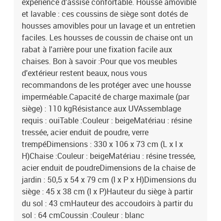
expérience d'assise confortable. Housse amovible
et lavable : ces coussins de siège sont dotés de
housses amovibles pour un lavage et un entretien
faciles. Les housses de coussin de chaise ont un
rabat à l'arrière pour une fixation facile aux
chaises. Bon à savoir :Pour que vos meubles
d'extérieur restent beaux, nous vous
recommandons de les protéger avec une housse
imperméable.Capacité de charge maximale (par
siège) : 110 kgRésistance aux UVAssemblage
requis : ouiTable :Couleur : beigeMatériau : résine
tressée, acier enduit de poudre, verre
trempéDimensions : 330 x 106 x 73 cm (L x l x
H)Chaise :Couleur : beigeMatériau : résine tressée,
acier enduit de poudreDimensions de la chaise de
jardin : 50,5 x 54 x 79 cm (l x P x H)Dimensions du
siège : 45 x 38 cm (l x P)Hauteur du siège à partir
du sol : 43 cmHauteur des accoudoirs à partir du
sol : 64 cmCoussin :Couleur : blanc