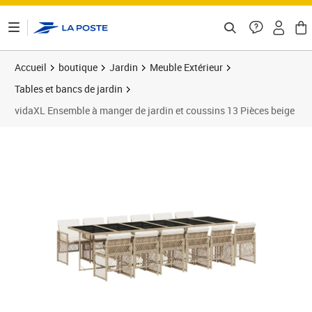
ontenu de la page
Accueil
boutique
Jardin
Meuble Extérieur
Tables et bancs de jardin
vidaXL Ensemble à manger de jardin et coussins 13 Pièces beige
Prix 898,89€
Prix 8