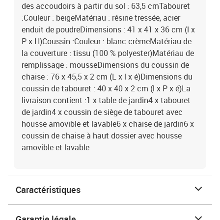
des accoudoirs à partir du sol : 63,5 cmTabouret
:Couleur : beigeMatériau : résine tressée, acier
enduit de poudreDimensions : 41 x 41 x 36 cm (l x
P x H)Coussin :Couleur : blanc crèmeMatériau de
la couverture : tissu (100 % polyester)Matériau de
remplissage : mousseDimensions du coussin de
chaise : 76 x 45,5 x 2 cm (L x l x é)Dimensions du
coussin de tabouret : 40 x 40 x 2 cm (l x P x é)La
livraison contient :1 x table de jardin4 x tabouret
de jardin4 x coussin de siège de tabouret avec
housse amovible et lavable6 x chaise de jardin6 x
coussin de chaise à haut dossier avec housse
amovible et lavable
Caractéristiques
Garantie légale