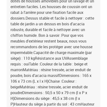
dotés de housses amovibles pour un lavage et un
entretien faciles. Les housses de coussin ont un
rabat à l'arrière pour une fixation facile aux
dossiers.Dessus stable et facile à nettoyer : cette
table de jardin a un dessus en bois d'acacia
robuste, durable et facile à nettoyer avec un
chiffon humide. Bon à savoir :Pour que vos
meubles d'extérieur restent beaux, nous vous
recommandons de les protéger avec une housse
imperméable.Capacité de charge maximale (par
siège) : 110 kgRésistance aux UVAssemblage
requis : ouiTable :Couleur de la table : beige et
marronMatériau : résine tressée, acier enduit de
poudre, bois d'acacia massifDimensions : 165 x
106 x 73 cm (L x l x H)Chaise :Couleur :
beigeMatériau : résine tressée, acier enduit de
poudreDimensions : 50,5 x 50 x 79 cm (l x P x
H)Dimensions du siège : 45,5 x 38 cm (l x
P)Hauteur du siège à partir du sol : 43 cmHauteur