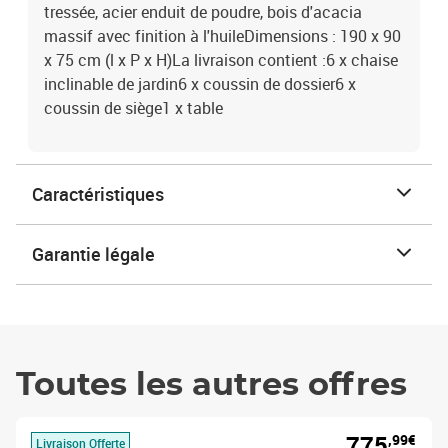
tressée, acier enduit de poudre, bois d'acacia
massif avec finition à l'huileDimensions : 190 x 90
x 75 cm (l x P x H)La livraison contient :6 x chaise
inclinable de jardin6 x coussin de dossier6 x
coussin de siège1 x table
Caractéristiques
Garantie légale
Toutes les autres offres
775
,99€
Livraison Offerte