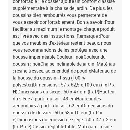
confortable : le dossier ajoute un confort d'assise
supplémentaire à la chaise de jardin. De plus, les
coussins bien rembourrés vous permettent de
vous asseoir confortablement. Bon à savoir :Pour
faciliter au maximum le montage, chaque produit
est livré avec des instructions. Remarque :Pour
que vos meubles d'extérieur restent beaux, nous
vous recommandons de les protéger avec une
housse imperméable.Couleur : noirCouleur du
coussin : noirChaise inclinable de jardin :Matériau
: résine tressée, acier enduit de poudreMatériau de
la housse du coussin : tissu (100 %
polyester)Dimensions : 57 x 62,5 x 109 cm (l x P x
H)Dimensions du siège : 50 x 47 cm (l x P)Hauteur
du siège à partir du sol : 43 cmHauteur des
accoudoirs à partir du sol : 62 cmDimensions du
coussin de dossier : 50 x 68 x 10 cm (l x P x
é)Dimensions du coussin de siège : 50 x 47 x 3 cm
(l x P x é)Dossier réglableTable :Matériau : résine