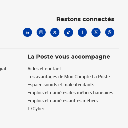
Linkedin
Instagram
X
Tiktok
Facebook
Youtube
Threads
Restons connectés
La Poste vous accompagne
ral
Aides et contact
Les avantages de Mon Compte La Poste
Espace sourds et malentendants
Emplois et carrières des métiers bancaires
Emplois et carrières autres métiers
17Cyber