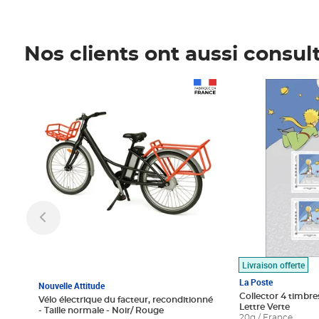
Nos clients ont aussi consul
Prix 1 490,00€
Prix 7,50€
Livraison offerte
La Poste
Nouvelle Attitude
Collector 4 timbres
Vélo électrique du facteur, reconditionné
Lettre Verte
- Taille normale - Noir/ Rouge
20g / France