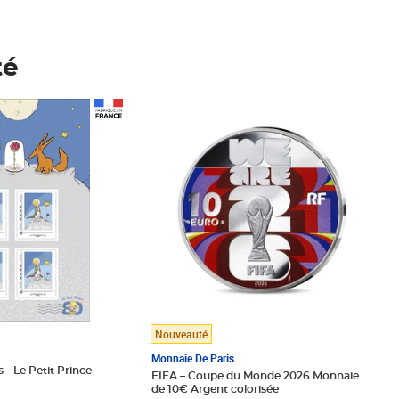
té
Prix 148,00€
Nouveauté
Monnaie De Paris
 - Le Petit Prince -
FIFA – Coupe du Monde 2026 Monnaie
de 10€ Argent colorisée