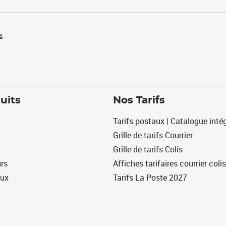
s
uits
Nos Tarifs
Tarifs postaux | Catalogue intég
Grille de tarifs Courrier
Grille de tarifs Colis
urs
Affiches tarifaires courrier colis
eux
Tarifs La Poste 2027