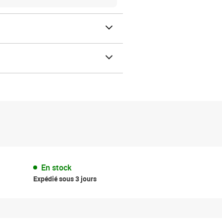
En stock
Expédié sous 3 jours