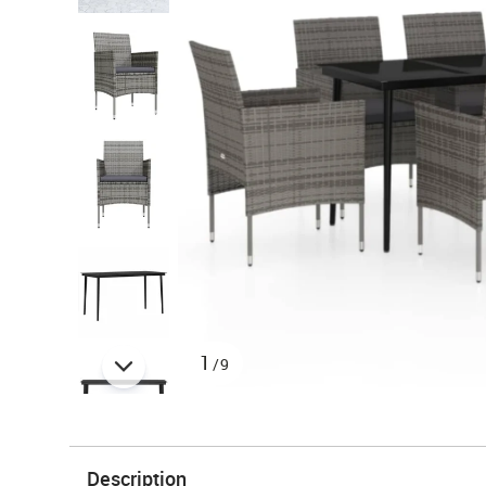
1
/9
Description