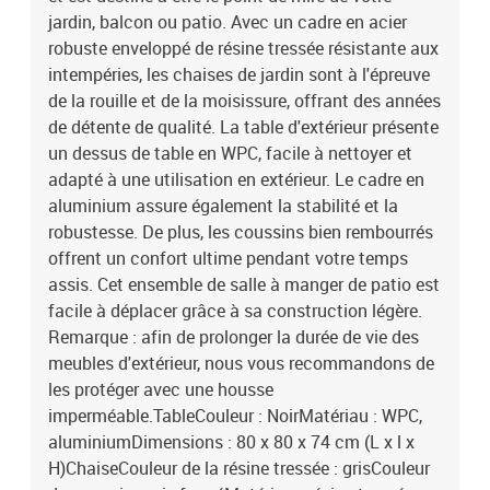
jardin, balcon ou patio. Avec un cadre en acier
robuste enveloppé de résine tressée résistante aux
intempéries, les chaises de jardin sont à l'épreuve
de la rouille et de la moisissure, offrant des années
de détente de qualité. La table d'extérieur présente
un dessus de table en WPC, facile à nettoyer et
adapté à une utilisation en extérieur. Le cadre en
aluminium assure également la stabilité et la
robustesse. De plus, les coussins bien rembourrés
offrent un confort ultime pendant votre temps
assis. Cet ensemble de salle à manger de patio est
facile à déplacer grâce à sa construction légère.
Remarque : afin de prolonger la durée de vie des
meubles d'extérieur, nous vous recommandons de
les protéger avec une housse
imperméable.TableCouleur : NoirMatériau : WPC,
aluminiumDimensions : 80 x 80 x 74 cm (L x l x
H)ChaiseCouleur de la résine tressée : grisCouleur