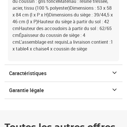
du coussin : gris foncéMatériau : résine tressée,
acier, tissu (100 % polyester)Dimensions : 53 x 58
x 84 cm (l x P x H)Dimensions du siège : 39/44,5 x
46 cm (l x P)Hauteur du siège à partir du sol : 42
cmHauteur des accoudoirs à partir du sol : 62/65
cmÉpaisseur du coussin de siège : 4
cmL'assemblage est requisLa livraison contient :1
x table4 x chaise4 x coussin de siège
Caractéristiques
Garantie légale