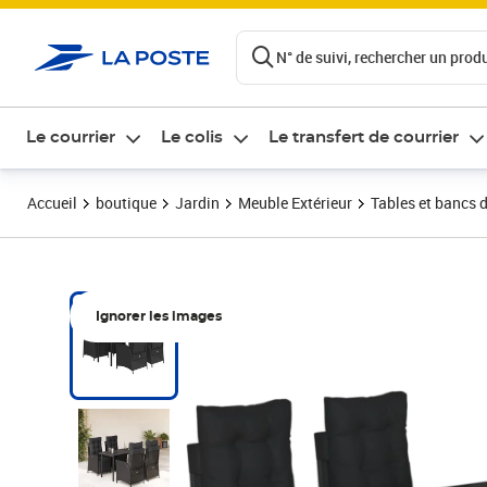
ontenu de la page
N° de suivi, rechercher un produi
Le courrier
Le colis
Le transfert de courrier
Accueil
boutique
Jardin
Meuble Extérieur
Tables et bancs d
Ignorer les images