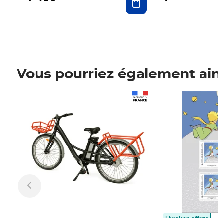
Vous pourriez également ai
Prix 1 490,00€
Prix 7,50€
Livraison offerte