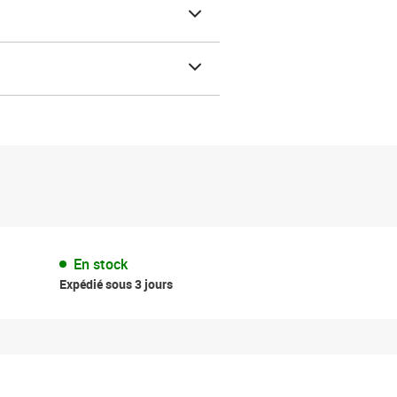
En stock
Expédié sous 3 jours