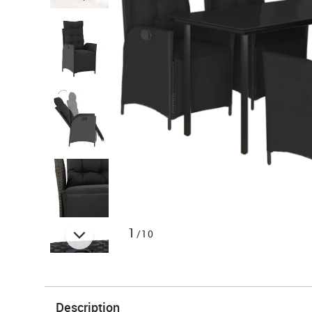
1
/10
Description