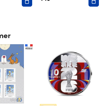
mer
Prix 148,00€