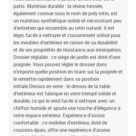
inclinable4 x coussin de dossier4 x coussin de siège avec housse
patio. Matériau durable : la résine tressée,
amovible et lavable
également connue sous le nom de poly rotin, est
un matériau synthétique solide et nécessitant peu
d'entretien qui ressemble au rotin naturel. Il est
léger, facile à nettoyer et couramment utilisé pour
les meubles d'extérieur en raison de sa durabilité
et de ses propriétés de résistance aux intempéries.
Dossier réglable : ce siège de jardin est doté d'une
poignée. Vous pouvez régler le dossier dans
n'importe quelle position en tirant sur la poignée et
le remettre rapidement dans sa position
initiale.Dessus en verre : le dessus de la table
d'extérieur est fabriqué en verre trempé solide et
durable, ce qui le rend facile à nettoyer avec un
chiffon humide et ajoute une touche d'élégance à
votre espace extérieur. Expérience d'assise
confortable : ce mobilier d'extérieur, doté de
coussins épais, offre une expérience d'assise