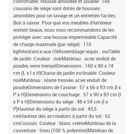
confortable. Housse amovible et lavable : ces
coussins de siège sont dotés de housses
amovibles pour un lavage et un entretien faciles.
Bon à savoir :Pour que vos meubles d'extérieur
restent beaux, nous vous recommandons de les
protéger avec une housse imperméable.Capacité
de charge maximale (par siège) : 110
kgRésistance aux UVAssemblage requis : ouiTable
de jardin :Couleur : noirMatériau : acier enduit de
poudre, verre trempéDimensions : 160 x 80 x 74
cm (L x l x H)Chaise de jardin inclinable :Couleur :
noirMatériau : résine tressée, acier enduit de
poudreDimensions de l'assise : 57 x 66 x 93 cm (l x
P x H)Dimensions de couchage : 57 x 90 x 83 cm (l
x P x H)Dimensions du siège : 48 x 54 cm (l x
P)Hauteur du siège à partir du sol : 43,5
cmHauteur des accoudoirs à partir du sol : 62
cmCoussin :Couleur : blanc crèmeMatériau de la
couverture : tissu (100 % polyester)Matériau de