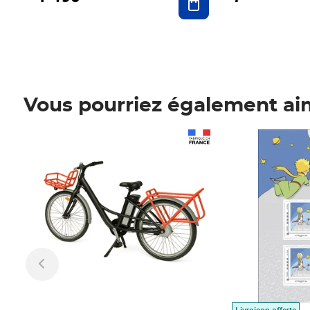
Vous pourriez également ai
Prix 1 490,00€
Prix 7,50€
Livraison offerte