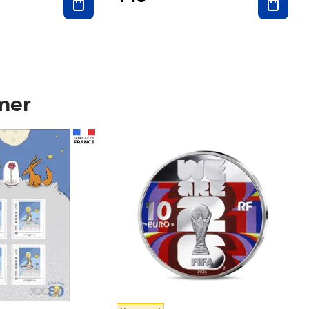
mer
Prix 148,00€