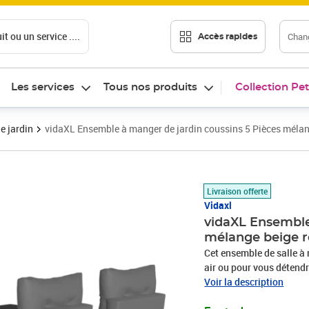
t ou un service ....
Chang
Accès rapides
Les services
Tous nos produits
Collection Pet
e jardin
vidaXL Ensemble à manger de jardin coussins 5 Pièces mélan
Prix 577,99€
Livraison offerte
Vidaxl
vidaXL Ensemble
mélange beige r
Cet ensemble de salle à 
air ou pour vous détendre
la résine tressée, égale
Voir la description
synthétique solide et néc