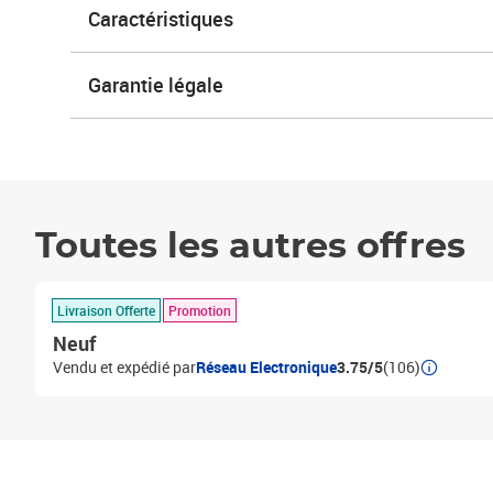
Caractéristiques
Garantie légale
Toutes les autres offres
Livraison Offerte
Promotion
Neuf
Vendu et expédié par
Réseau Electronique
3.75/5
(106)