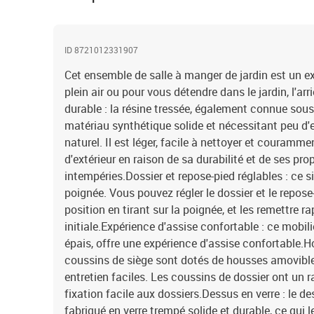
ID 8721012331907
Cet ensemble de salle à manger de jardin est un ex
plein air ou pour vous détendre dans le jardin, l'arr
durable : la résine tressée, également connue sous 
matériau synthétique solide et nécessitant peu d'e
naturel. Il est léger, facile à nettoyer et couramme
d'extérieur en raison de sa durabilité et de ses pro
intempéries.Dossier et repose-pied réglables : ce s
poignée. Vous pouvez régler le dossier et le repose
position en tirant sur la poignée, et les remettre 
initiale.Expérience d'assise confortable : ce mobili
épais, offre une expérience d'assise confortable.H
coussins de siège sont dotés de housses amovible
entretien faciles. Les coussins de dossier ont un ra
fixation facile aux dossiers.Dessus en verre : le de
fabriqué en verre trempé solide et durable, ce qui l