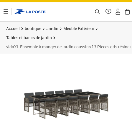
ontenu de la page
Accueil
boutique
Jardin
Meuble Extérieur
Tables et bancs de jardin
vidaXL Ensemble à manger de jardin coussins 13 Pièces gris résine 
Prix 643,98€
Prix 6