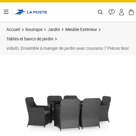
ontenu de la page
Accueil
boutique
Jardin
Meuble Extérieur
Tables et bancs de jardin
vidaXL Ensemble à manger de jardin avec coussins 7 Pièces Noir