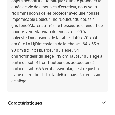
objets décoratifs. Remarque : afin de prolonger la
durée de vie des meubles d'extérieur, nous vous
recommandons de les protéger avec une housse
imperméable.Couleur : noirCouleur du coussin :
gris foncéMatériau : résine tressée, acier enduit de
poudre, verreMatériau du coussin : 100 %
polyesterDimensions de la table : 140 x 70 x 74
cm (L x l x H)Dimensions de la chaise : 64 x 65 x
90 cm (l x P x H)Largeur du siège : 54
cmProfondeur du siège : 49 cmHauteur du siège à
partir du sol : 41 cmHauteur des accoudoirs à
partir du sol : 65,5 cmL'assemblage est requisLa
livraison contient :1 x table6 x chaise6 x coussin
de siège
Caractéristiques