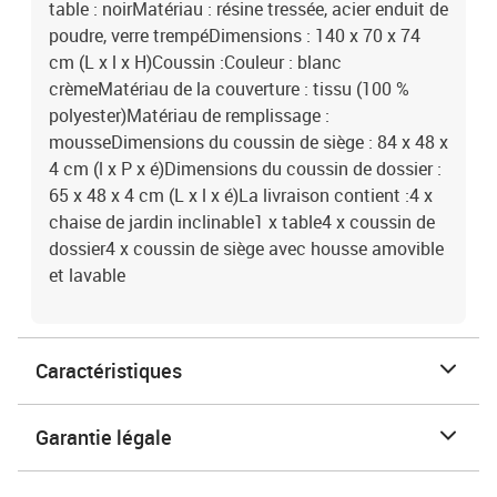
table : noirMatériau : résine tressée, acier enduit de
poudre, verre trempéDimensions : 140 x 70 x 74
cm (L x l x H)Coussin :Couleur : blanc
crèmeMatériau de la couverture : tissu (100 %
polyester)Matériau de remplissage :
mousseDimensions du coussin de siège : 84 x 48 x
4 cm (l x P x é)Dimensions du coussin de dossier :
65 x 48 x 4 cm (L x l x é)La livraison contient :4 x
chaise de jardin inclinable1 x table4 x coussin de
dossier4 x coussin de siège avec housse amovible
et lavable
Caractéristiques
Garantie légale