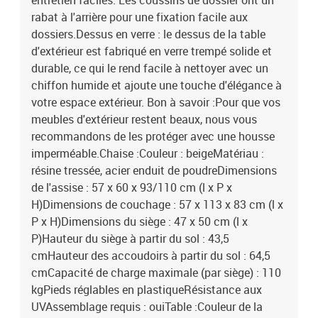
entretien faciles. Les coussins de dossier ont un
rabat à l'arrière pour une fixation facile aux
dossiers.Dessus en verre : le dessus de la table
d'extérieur est fabriqué en verre trempé solide et
durable, ce qui le rend facile à nettoyer avec un
chiffon humide et ajoute une touche d'élégance à
votre espace extérieur. Bon à savoir :Pour que vos
meubles d'extérieur restent beaux, nous vous
recommandons de les protéger avec une housse
imperméable.Chaise :Couleur : beigeMatériau :
résine tressée, acier enduit de poudreDimensions
de l'assise : 57 x 60 x 93/110 cm (l x P x
H)Dimensions de couchage : 57 x 113 x 83 cm (l x
P x H)Dimensions du siège : 47 x 50 cm (l x
P)Hauteur du siège à partir du sol : 43,5
cmHauteur des accoudoirs à partir du sol : 64,5
cmCapacité de charge maximale (par siège) : 110
kgPieds réglables en plastiqueRésistance aux
UVAssemblage requis : ouiTable :Couleur de la