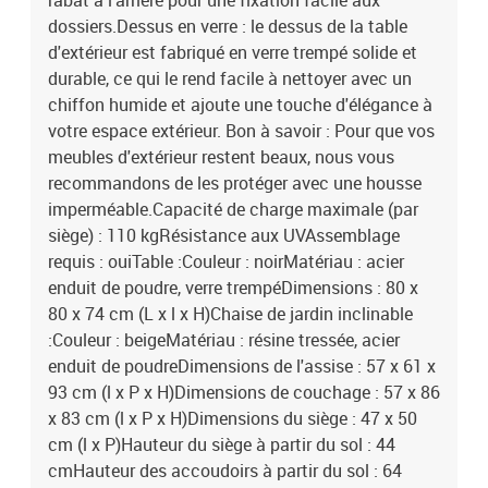
rabat à l'arrière pour une fixation facile aux
dossiers.Dessus en verre : le dessus de la table
d'extérieur est fabriqué en verre trempé solide et
durable, ce qui le rend facile à nettoyer avec un
chiffon humide et ajoute une touche d'élégance à
votre espace extérieur. Bon à savoir : Pour que vos
meubles d'extérieur restent beaux, nous vous
recommandons de les protéger avec une housse
imperméable.Capacité de charge maximale (par
siège) : 110 kgRésistance aux UVAssemblage
requis : ouiTable :Couleur : noirMatériau : acier
enduit de poudre, verre trempéDimensions : 80 x
80 x 74 cm (L x l x H)Chaise de jardin inclinable
:Couleur : beigeMatériau : résine tressée, acier
enduit de poudreDimensions de l'assise : 57 x 61 x
93 cm (l x P x H)Dimensions de couchage : 57 x 86
x 83 cm (l x P x H)Dimensions du siège : 47 x 50
cm (l x P)Hauteur du siège à partir du sol : 44
cmHauteur des accoudoirs à partir du sol : 64