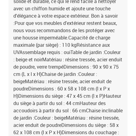
solide et durable, ce qui le rend facile à nettoyer
avec un chiffon humide et ajoute une touche
d'élégance à votre espace extérieur. Bon à savoir
:Pour que vos meubles d'extérieur restent beaux,
nous vous recommandons de les protéger avec
une housse imperméable.Capacité de charge
maximale (par siège) : 110 kgRésistance aux
UVAssemblage requis : ouiTable de jardin :Couleur
: beige et noirMatériau : résine tressée, acier enduit
de poudre, verre trempéDimensions : 90 x 90 x 75
cm (L x l x H)Chaise de jardin :Couleur :
beigeMatériau : résine tressée, acier enduit de
poudreDimensions : 60 x 58 x 108 cm (l x P x
H)Dimensions du siège : 47 x 45 cm (l x P)Hauteur
du siège à partir du sol : 44 cmHauteur des
accoudoirs à partir du sol : 66 cmChaise inclinable
de jardin :Couleur : beigeMatériau : résine tressée,
acier enduit de poudreDimensions du siège : 58 x
62 x 108 cm (l x P x H)Dimensions du couchage :