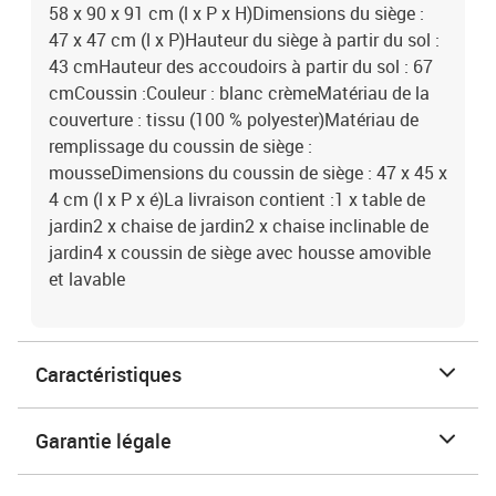
58 x 90 x 91 cm (l x P x H)Dimensions du siège :
47 x 47 cm (l x P)Hauteur du siège à partir du sol :
43 cmHauteur des accoudoirs à partir du sol : 67
cmCoussin :Couleur : blanc crèmeMatériau de la
couverture : tissu (100 % polyester)Matériau de
remplissage du coussin de siège :
mousseDimensions du coussin de siège : 47 x 45 x
4 cm (l x P x é)La livraison contient :1 x table de
jardin2 x chaise de jardin2 x chaise inclinable de
jardin4 x coussin de siège avec housse amovible
et lavable
Caractéristiques
Garantie légale