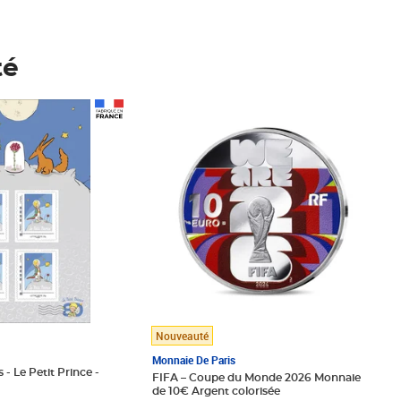
té
Prix 148,00€
Nouveauté
Monnaie De Paris
 - Le Petit Prince -
FIFA – Coupe du Monde 2026 Monnaie
de 10€ Argent colorisée