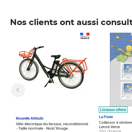
Nos clients ont aussi consul
Prix 1 490,00€
Prix 7,50€
Livraison offerte
La Poste
Nouvelle Attitude
Collector 4 timbres
Vélo électrique du facteur, reconditionné
Lettre Verte
- Taille normale - Noir/ Rouge
20g / France