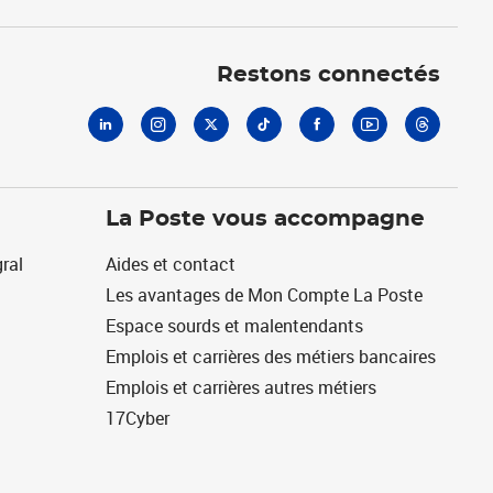
Linkedin
Instagram
X
Tiktok
Facebook
Youtube
Threads
Restons connectés
La Poste vous accompagne
ral
Aides et contact
Les avantages de Mon Compte La Poste
Espace sourds et malentendants
Emplois et carrières des métiers bancaires
Emplois et carrières autres métiers
17Cyber