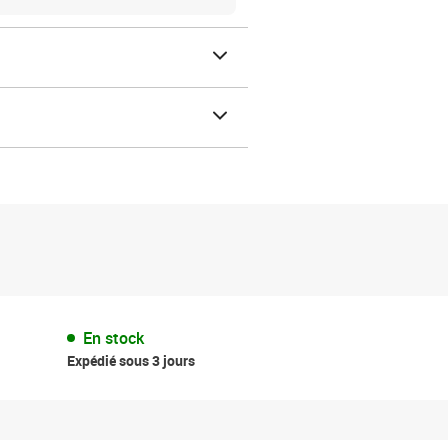
En stock
Expédié sous 3 jours