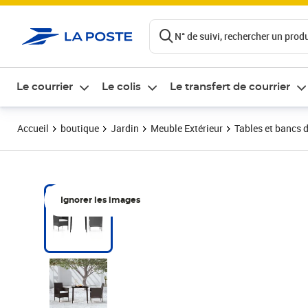
ontenu de la page
N° de suivi, rechercher un produi
Le courrier
Le colis
Le transfert de courrier
Accueil
boutique
Jardin
Meuble Extérieur
Tables et bancs d
Ignorer les images