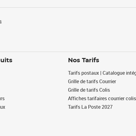
s
uits
Nos Tarifs
Tarifs postaux | Catalogue intég
Grille de tarifs Courrier
Grille de tarifs Colis
urs
Affiches tarifaires courrier colis
eux
Tarifs La Poste 2027