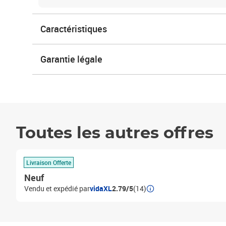
Caractéristiques
Garantie légale
Toutes les autres offres
Livraison Offerte
Neuf
Vendu et expédié par
vidaXL
2.79/5
(14)