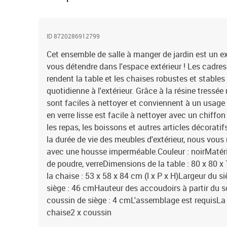
ID 8720286912799
Cet ensemble de salle à manger de jardin est un e
vous détendre dans l'espace extérieur ! Les cadres
rendent la table et les chaises robustes et stables
quotidienne à l'extérieur. Grâce à la résine tressée 
sont faciles à nettoyer et conviennent à un usage
en verre lisse est facile à nettoyer avec un chiffo
les repas, les boissons et autres articles décorati
la durée de vie des meubles d'extérieur, nous vo
avec une housse imperméable.Couleur : noirMatériau
de poudre, verreDimensions de la table : 80 x 80 x
la chaise : 53 x 58 x 84 cm (l x P x H)Largeur du 
siège : 46 cmHauteur des accoudoirs à partir du 
coussin de siège : 4 cmL'assemblage est requisLa l
chaise2 x coussin