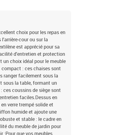
cellent choix pour les repas en
l'arrière-cour ou sur la
textilène est apprécié pour sa
acilité d'entretien et protection
it un choix idéal pour le meuble
t compact : ces chaises sont
es ranger facilement sous la
nt sous la table, formant un
: ces coussins de siège sont
entretien faciles.Dessus en
é en verre trempé solide et
hiffon humide et ajoute une
obuste et stable : le cadre en
ilité du meuble de jardin pour
oir :Pour que vos meubles