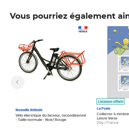
Vous pourriez également ai
Prix 1 490,00€
Prix 7,50€
Livraison offerte
La Poste
Nouvelle Attitude
Collector 4 timbres
Vélo électrique du facteur, reconditionné
Lettre Verte
- Taille normale - Noir/ Rouge
20g / France