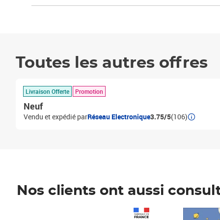
Toutes les autres offres
Livraison Offerte
Promotion
Neuf
Vendu et expédié par
Réseau Electronique
3.75/5
(106)
Nos clients ont aussi consul
Prix 1 490,00€
Prix 7,50€