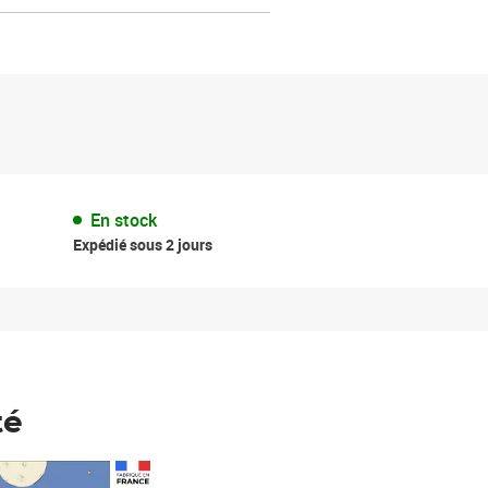
En stock
Expédié sous 2 jours
té
Prix 148,00€