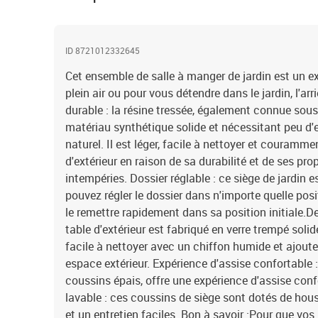
ID 8721012332645
Cet ensemble de salle à manger de jardin est un ex
plein air ou pour vous détendre dans le jardin, l'arr
durable : la résine tressée, également connue sous 
matériau synthétique solide et nécessitant peu d'e
naturel. Il est léger, facile à nettoyer et couramme
d'extérieur en raison de sa durabilité et de ses pro
intempéries. Dossier réglable : ce siège de jardin 
pouvez régler le dossier dans n'importe quelle posit
le remettre rapidement dans sa position initiale.De
table d'extérieur est fabriqué en verre trempé solide
facile à nettoyer avec un chiffon humide et ajout
espace extérieur. Expérience d'assise confortable : 
coussins épais, offre une expérience d'assise con
lavable : ces coussins de siège sont dotés de ho
et un entretien faciles. Bon à savoir :Pour que vos