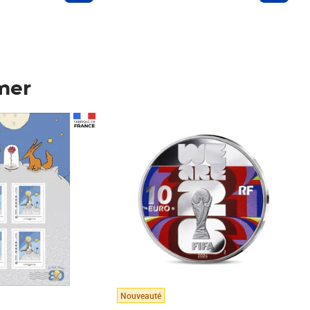
mer
Prix 148,00€
Nouveauté