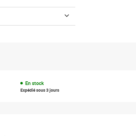
En stock
Expédié sous 3 jours