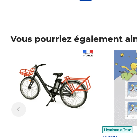
Vous pourriez également ai
Prix 1 490,00€
Prix 7,50€
Livraison offerte