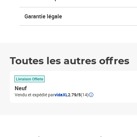
Garantie légale
Toutes les autres offres
Livraison Offerte
Neuf
Vendu et expédié par
vidaXL
2.79/5
(14)