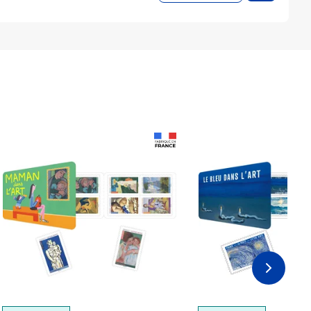
Prix 18,24€
Prix 18,24€