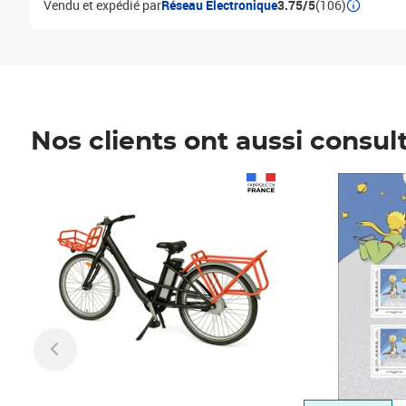
Vendu et expédié par
Réseau Electronique
3.75/5
(106)
Nos clients ont aussi consul
Prix 1 490,00€
Prix 7,50€