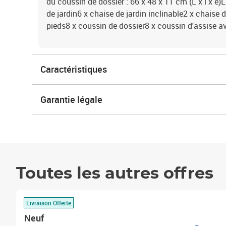
du coussin de dossier : 66 x 48 x 11 cm (L x l x é)L
de jardin6 x chaise de jardin inclinable2 x chaise d
pieds8 x coussin de dossier8 x coussin d'assise a
Caractéristiques
Garantie légale
Toutes les autres offres
Livraison Offerte
Neuf