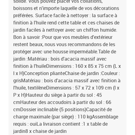
solide. Vous pouvez placer vos collations,
boissons et n'importe laquelle de vos décorations
préférées. Surface facile à nettoyer : la surface à
finition à l'huile rend cette table et ces chaises de
jardin faciles à nettoyer avec un chiffon humide.
Bon à savoir :Pour que vos meubles d'extérieur
restent beaux, nous vous recommandons de les
protéger avec une housse imperméable.Table de
jardin :Matériau : bois d'acacia massif avec
finition à l'huileDimensions : 160 x 85 x 75 cm (L x
l x H)Conception plianteChaise de jardin :Couleur :
grisMatériau : bois d'acacia massif avec finition à
l'huile, textilèneDimensions : 57 x 72 x 109 cm (l x
P x H)Hauteur du siège à partir du sol : 45
cmHauteur des accoudoirs à partir du sol : 66
cmDossier inclinable (5 positions)Capacité de
charge maximale (par siège) : 110 kgAssemblage
requis : ouiLa livraison contient :1 x table de
jardin8 x chaise de jardin