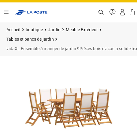
ontenu de la page
Accueil
boutique
Jardin
Meuble Extérieur
Tables et bancs de jardin
vidaXL Ensemble à manger de jardin 9Pièces bois d'acacia solide tex