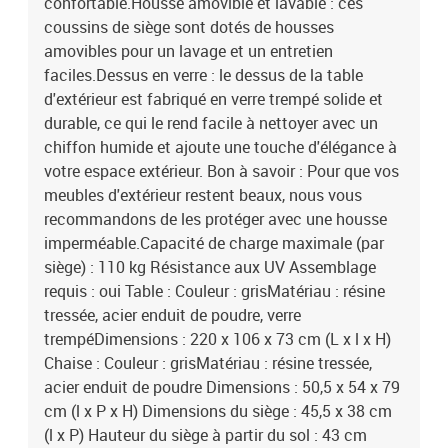
confortable.Housse amovible et lavable : ces
coussins de siège sont dotés de housses
amovibles pour un lavage et un entretien
faciles.Dessus en verre : le dessus de la table
d'extérieur est fabriqué en verre trempé solide et
durable, ce qui le rend facile à nettoyer avec un
chiffon humide et ajoute une touche d'élégance à
votre espace extérieur. Bon à savoir : Pour que vos
meubles d'extérieur restent beaux, nous vous
recommandons de les protéger avec une housse
imperméable.Capacité de charge maximale (par
siège) : 110 kg Résistance aux UV Assemblage
requis : oui Table : Couleur : grisMatériau : résine
tressée, acier enduit de poudre, verre
trempéDimensions : 220 x 106 x 73 cm (L x l x H)
Chaise : Couleur : grisMatériau : résine tressée,
acier enduit de poudre Dimensions : 50,5 x 54 x 79
cm (l x P x H) Dimensions du siège : 45,5 x 38 cm
(l x P) Hauteur du siège à partir du sol : 43 cm