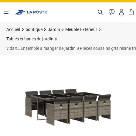
ontenu de la page
Accueil
boutique
Jardin
Meuble Extérieur
Tables et bancs de jardin
vidaXL Ensemble à manger de jardin 9 Pièces coussins gris résine tr